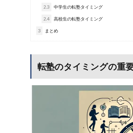
2.3
中学生の転塾タイミング
2.4
高校生の転塾タイミング
3
まとめ
転塾のタイミングの重