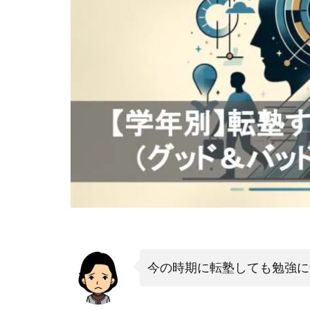
今の時期に転塾しても勉強に