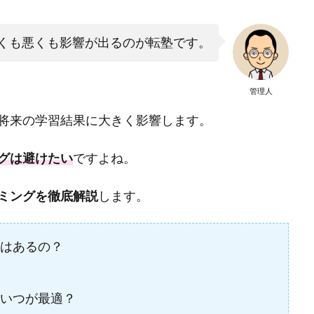
くも悪くも影響が出るのが転塾です。
管理人
将来の学習結果に大きく影響します。
グは避けたい
ですよね。
ミングを徹底解説
します。
はあるの？
いつが最適？