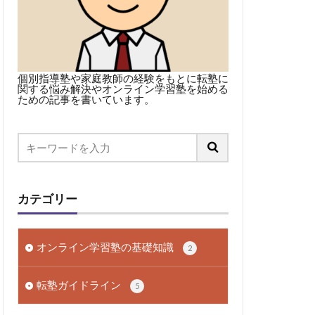
個別指導塾や家庭教師の経験をもとに転塾に
関する悩み解決やオンライン学習塾を始める
ための記事を書いています。
カテゴリー
オンライン学習塾の基礎知識
2
転塾ガイドライン
5