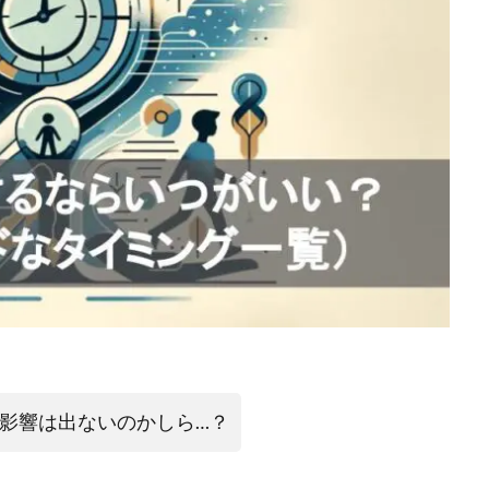
影響は出ないのかしら…？