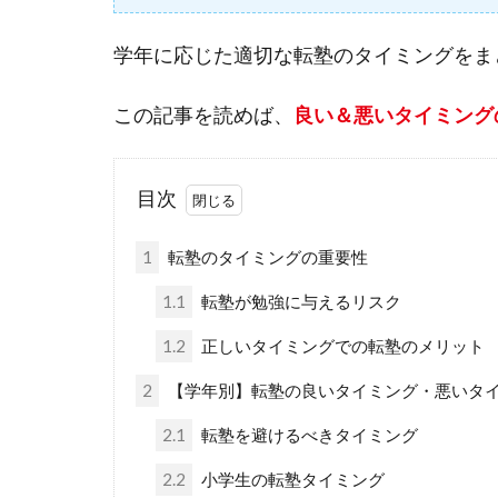
学年に応じた適切な転塾のタイミングをま
この記事を読めば、
良い＆悪いタイミング
目次
1
転塾のタイミングの重要性
1.1
転塾が勉強に与えるリスク
1.2
正しいタイミングでの転塾のメリット
2
【学年別】転塾の良いタイミング・悪いタ
2.1
転塾を避けるべきタイミング
2.2
小学生の転塾タイミング