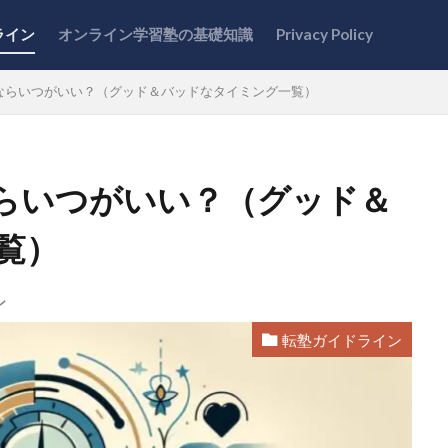
ライン
オンライン学習塾の基礎知識
Privacy Policy
ならいつがいい？（グッド＆バッドなタイミング一覧）
らいつがいい？（グッド＆
覧）
ン
転塾ガイドライン