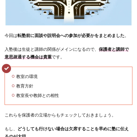
今回は
転塾前に面談や説明会への参加が必要かをまとめました
。
入塾後は生徒と講師の関係がメインになるので、
保護者と講師で
意思疎通する機会は貴重
です。
教室の環境
教育方針
教室長や教師との相性
これらを保護者の立場からもチェックしておきましょう。
もし、
どうしても行けない場合は欠席することを早めに塾に伝え
るのが大切
。