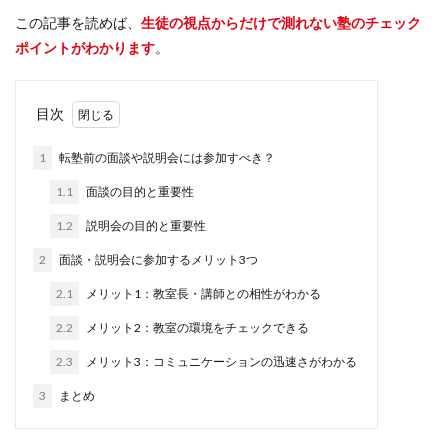
この記事を読めば、
生徒の視点からだけで測れない塾のチェック
ポイントがわかります
。
目次
1
転塾前の面談や説明会には参加すべき？
1.1
面談の目的と重要性
1.2
説明会の目的と重要性
2
面談・説明会に参加するメリット3つ
2.1
メリット1：教室長・講師との相性がわかる
2.2
メリット2：教室の環境をチェックできる
2.3
メリット3：コミュニケーションの迅速さがわかる
3
まとめ