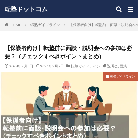
転塾ドットコム
HOME
転塾ガイドライン
【保護者向け】転塾前に面談・説明会へ
【保護者向け】転塾前に面談・説明会への参加は必
要？（チェックすべきポイントまとめ）
2024年2月5日
2024年2月9日
転塾ガイドライン
説明会
,
面談
転塾ガイドライン