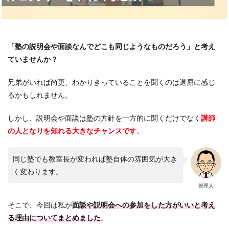
「塾の説明会や面談なんでどこも同じようなものだろう」と考え
ていませんか？
兄弟がいれば尚更、わかりきっていることを聞くのは退屈に感じ
るかもしれません。
しかし、説明会や面談は塾の方針を一方的に聞くだけでなく
講師
の人となりを知れる大きなチャンスです
。
同じ塾でも教室長が変われば塾自体の雰囲気が大き
く変わります。
管理人
そこで、今回は私が
面談や説明会への参加をした方がいいと考え
る理由についてまとめました
。